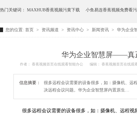
热门关键词：
MAXHUB香蕉视频污黄下载
小鱼易连香蕉视频免费看污
您的位置:
首页
>
资讯频道
>
资讯中心
>
新闻资讯
>
华为企业
智能会议解决方案
华为企业智慧屏——真
作者： 香蕉视频首页在线观看智能办公
编辑： 香蕉视频首页在线
信息摘要：
很多远程会议需要的设备很多，如：摄像机
决远程会议问题。华为企业智慧屏内置原生…
很多远程会议需要的设备很多，如：摄像机、远程视频终端