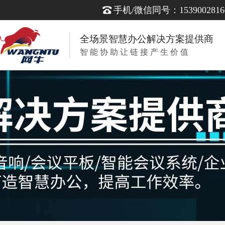
手机/微信同号：1539002816
全场景智慧办公解决方案提供商
智 能 协 助 让 链 接 产 生 价 值