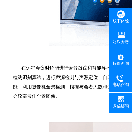
线下体验
获取方案
特价咨询
在远程会议时还能进行语音跟踪和智能导播，
deaHub 
检测识别算法，进行声源检测与声源定位，自动显示发言
电话咨询
能，利用摄像机全景检测，根据与会者人数和位置变化自
会议室最佳全景图像。
微信咨询